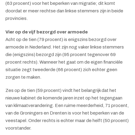
(63 procent) voor het beperken van migratie; dit komt
doordat er meer rechtse dan linkse stemmers zijn in beide
provincies.
Vier op de vijf bezorgd over armoede
Acht op de tien (79 procent) is enigszins bezorgd over
armoede in Nederland. Het zijn nog vaker linkse stemmers
die (enigszins) bezorgd zijn (95 procent tegenover 69
procent rechts). Wanneer het gaat om de eigen financiële
situatie zegt tweederde (66 procent) zich echter geen
zorgen te maken.
Zes op de tien (59 procent) vindt het belangrijk dat het
nieuwe kabinet de komende jaren inzet op het tegengaan
van klimaatverandering. Een ruime meerderheid, 71 procent,
van de Groningers en Drenten is voor het beperken van de
veestapel. Onder rechts is echter maar de helft (50 procent)
voorstander.