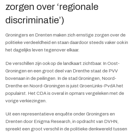
zorgen over ‘regionale
discriminatie’)
Groningers en Drenten maken zich ernstige zorgen over de
politieke verdeeldheid en staan daardoor steeds vaker ook in
het dagelijks leven tegenover elkaar.
De verschillen zijn ook op de landkaart zichtbaar. In Oost-
Groningen en een groot deel van Drenthe staat de PVV
bovenaan in de peilingen. In de stad Groningen, Noord-
Drenthe en Noord-Groningen is juist GroenLinks-PvdA het
populairst. Het CDA is overal in opmars vergeleken met de
vorige verkiezingen.
Uit een representatieve enquête onder Groningers en
Drenten door Enigma Research, in opdracht van DVHN,
spreekt een groot verschil in de politieke denkwereld tussen