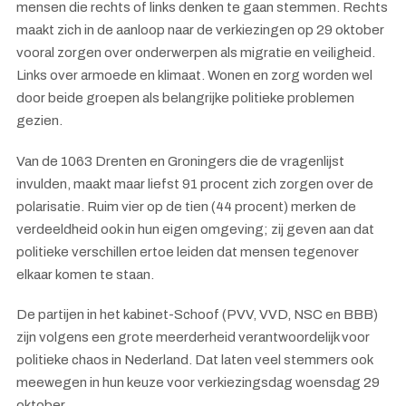
mensen die rechts of links denken te gaan stemmen. Rechts
maakt zich in de aanloop naar de verkiezingen op 29 oktober
vooral zorgen over onderwerpen als migratie en veiligheid.
Links over armoede en klimaat. Wonen en zorg worden wel
door beide groepen als belangrijke politieke problemen
gezien.
Van de 1063 Drenten en Groningers die de vragenlijst
invulden, maakt maar liefst 91 procent zich zorgen over de
polarisatie. Ruim vier op de tien (44 procent) merken de
verdeeldheid ook in hun eigen omgeving; zij geven aan dat
politieke verschillen ertoe leiden dat mensen tegenover
elkaar komen te staan.
De partijen in het kabinet-Schoof (PVV, VVD, NSC en BBB)
zijn volgens een grote meerderheid verantwoordelijk voor
politieke chaos in Nederland. Dat laten veel stemmers ook
meewegen in hun keuze voor verkiezingsdag woensdag 29
oktober.