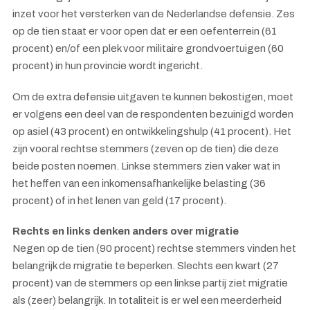
inzet voor het versterken van de Nederlandse defensie. Zes
op de tien staat er voor open dat er een oefenterrein (61
procent) en/of een plek voor militaire grondvoertuigen (60
procent) in hun provincie wordt ingericht.
Om de extra defensie uitgaven te kunnen bekostigen, moet
er volgens een deel van de respondenten bezuinigd worden
op asiel (43 procent) en ontwikkelingshulp (41 procent). Het
zijn vooral rechtse stemmers (zeven op de tien) die deze
beide posten noemen. Linkse stemmers zien vaker wat in
het heffen van een inkomensafhankelijke belasting (36
procent) of in het lenen van geld (17 procent).
Rechts en links denken anders over migratie
Negen op de tien (90 procent) rechtse stemmers vinden het
belangrijk de migratie te beperken. Slechts een kwart (27
procent) van de stemmers op een linkse partij ziet migratie
als (zeer) belangrijk. In totaliteit is er wel een meerderheid