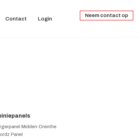
Neem contact op
Contact
Login
iniepanels
rgerpanel Midden-Drenthe
ordz Panel