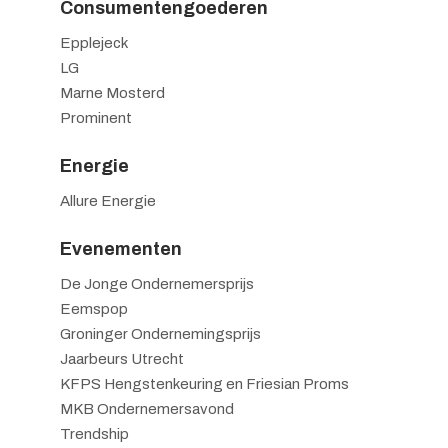
Consumentengoederen
Epplejeck
LG
Marne Mosterd
Prominent
Energie
Allure Energie
Evenementen
De Jonge Ondernemersprijs
Eemspop
Groninger Ondernemingsprijs
Jaarbeurs Utrecht
KFPS Hengstenkeuring en Friesian Proms
MKB Ondernemersavond
Trendship