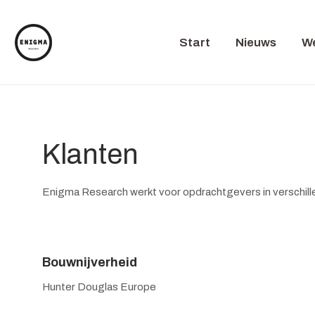
Start
Nieuws
We
Klanten
Enigma Research werkt voor opdrachtgevers in verschill
Bouwnijverheid
Hunter Douglas Europe