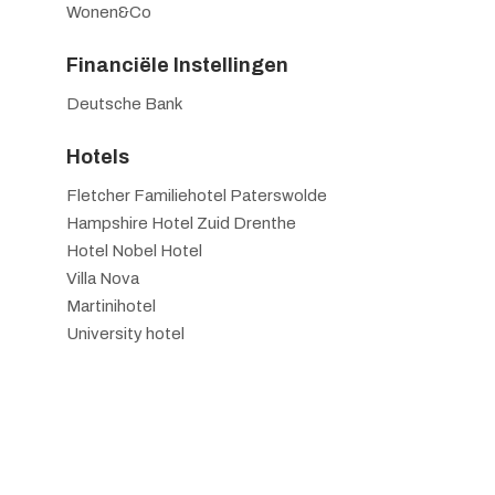
Wonen&Co
Financiële Instellingen
Deutsche Bank
Hotels
Fletcher Familiehotel Paterswolde
Hampshire Hotel Zuid Drenthe
Hotel Nobel Hotel
Villa Nova
Martinihotel
University hotel