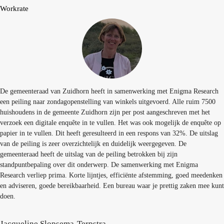
Workrate
De gemeenteraad van Zuidhorn heeft in samenwerking met Enigma Research
een peiling naar zondagopenstelling van winkels uitgevoerd. Alle ruim 7500
huishoudens in de gemeente Zuidhorn zijn per post aangeschreven met het
verzoek een digitale enquête in te vullen. Het was ook mogelijk de enquête op
papier in te vullen. Dit heeft geresulteerd in een respons van 32%. De uitslag
van de peiling is zeer overzichtelijk en duidelijk weergegeven. De
gemeenteraad heeft de uitslag van de peiling betrokken bij zijn
standpuntbepaling over dit onderwerp. De samenwerking met Enigma
Research verliep prima. Korte lijntjes, efficiënte afstemming, goed meedenken
en adviseren, goede bereikbaarheid. Een bureau waar je prettig zaken mee kunt
doen.
Jacqueline Slopsema-Terpstra