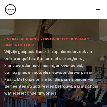
ENIGMA RESEARCH - UW ONDERZOEKSVRAAG
ONDER DE LOEP
Wij zijn gespecialiseerd in opinieonderzoek via
online enquêtes. Samen met u brengen wij
klanttevredenheid, meningen over beleid,
campagnes én actuele nieuwsonderwerpen in
kaart. Met onze online burgerpanels bieden wij
gemeenten structureel en betrouwbaar inzicht in
wat er leeft onder inwoners.