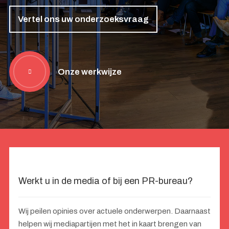
Vertel ons uw onderzoeksvraag
Onze werkwijze
Werkt u in de media of bij een PR-bureau?
Wij peilen opinies over actuele onderwerpen. Daarnaast
helpen wij mediapartijen met het in kaart brengen van