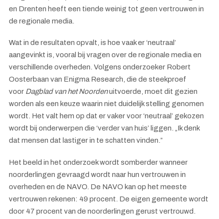
en Drenten heeft een tiende weinig tot geen vertrouwen in
de regionale media.
Wat in de resultaten opvalt, is hoe vaak er ‘neutraal’
aangevinkt is, vooral bij vragen over de regionale media en
verschillende overheden. Volgens onderzoeker Robert
Oosterbaan van Enigma Research, die de steekproef
voor
Dagblad van het Noorden
uitvoerde, moet dit gezien
worden als een keuze waarin niet duidelijk stelling genomen
wordt. Het valt hem op dat er vaker voor ‘neutraal’ gekozen
wordt bij onderwerpen die ‘verder van huis’ liggen. „Ik denk
dat mensen dat lastiger in te schatten vinden.”
Het beeld in het onderzoek wordt somberder wanneer
noorderlingen gevraagd wordt naar hun vertrouwen in
overheden en de NAVO. De NAVO kan op het meeste
vertrouwen rekenen: 49 procent. De eigen gemeente wordt
door 47 procent van de noorderlingen gerust vertrouwd.