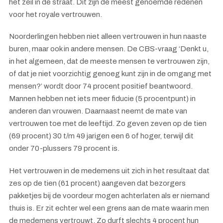
het zeil in de straat. Dit zijn de meest genoemde redenen
voor het royale vertrouwen.
Noorderlingen hebben niet alleen vertrouwen in hun naaste
buren, maar ook in andere mensen. De CBS-vraag ‘Denkt u,
in het algemeen, dat de meeste mensen te vertrouwen zijn,
of dat je niet voorzichtig genoeg kunt zijn in de omgang met
mensen?’ wordt door 74 procent positief beantwoord.
Mannen hebben net iets meer fiducie (5 procentpunt) in
anderen dan vrouwen. Daarnaast neemt de mate van
vertrouwen toe met de leeftijd. Zo geven zeven op de tien
(69 procent) 30 t/m 49 jarigen een 6 of hoger, terwijl dit
onder 70-plussers 79 procent is.
Het vertrouwen in de medemens uit zich in het resultaat dat
zes op de tien (61 procent) aangeven dat bezorgers
pakketjes bij de voordeur mogen achterlaten als er niemand
thuis is. Er zit echter wel een grens aan de mate waarin men
de medemens vertrouwt. Zo durft slechts 4 procent hun