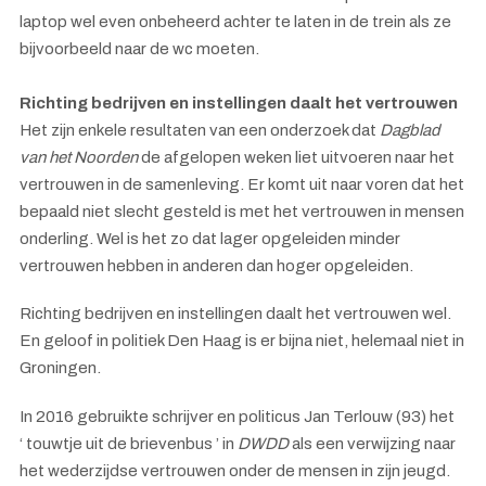
laptop wel even onbeheerd achter te laten in de trein als ze
bijvoorbeeld naar de wc moeten.
Richting bedrijven en instellingen daalt het vertrouwen
Het zijn enkele resultaten van een onderzoek dat
Dagblad
van het Noorden
de afgelopen weken liet uitvoeren naar het
vertrouwen in de samenleving. Er komt uit naar voren dat het
bepaald niet slecht gesteld is met het vertrouwen in mensen
onderling. Wel is het zo dat lager opgeleiden minder
vertrouwen hebben in anderen dan hoger opgeleiden.
Richting bedrijven en instellingen daalt het vertrouwen wel.
En geloof in politiek Den Haag is er bijna niet, helemaal niet in
Groningen.
In 2016 gebruikte schrijver en politicus Jan Terlouw (93) het
‘ touwtje uit de brievenbus ’ in
DWDD
als een verwijzing naar
het wederzijdse vertrouwen onder de mensen in zijn jeugd.