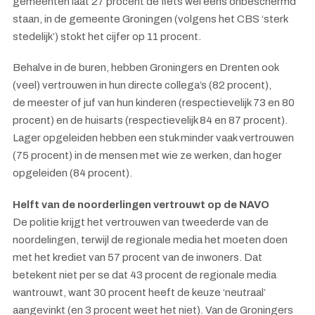
gemeenten laat 27 procent de fiets wel eens onbeschermd
staan, in de gemeente Groningen (volgens het CBS ‘sterk
stedelijk’) stokt het cijfer op 11 procent.
Behalve in de buren, hebben Groningers en Drenten ook
(veel) vertrouwen in hun directe collega’s (82 procent),
de meester of juf van hun kinderen (respectievelijk 73 en 80
procent) en de huisarts (respectievelijk 84 en 87 procent).
Lager opgeleiden hebben een stuk minder vaak vertrouwen
(75 procent) in de mensen met wie ze werken, dan hoger
opgeleiden (84 procent).
Helft van de noorderlingen vertrouwt op de NAVO
De
politie krijgt het vertrouwen van tweederde van de
noordelingen, terwijl de regionale media het moeten doen
met het krediet van 57 procent van de inwoners. Dat
betekent niet per se dat 43 procent de regionale media
wantrouwt, want 30 procent heeft de keuze ‘neutraal’
aangevinkt (en 3 procent weet het niet). Van de Groningers