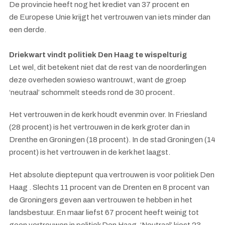
De provincie heeft nog het krediet van 37 procent en
de Europese Unie krijgt het vertrouwen van iets minder dan
een derde.
Driekwart vindt politiek Den Haag te wispelturig
Let wel, dit betekent niet dat de rest van de noorderlingen
deze overheden sowieso wantrouwt, want de groep
‘neutraal’ schommelt steeds rond de 30 procent.
Het vertrouwen in de kerk houdt evenmin over. In Friesland
(28 procent) is het vertrouwen in de kerk groter dan in
Drenthe en Groningen (18 procent). In de stad Groningen (14
procent) is het vertrouwen in de kerk het laagst.
Het absolute dieptepunt qua vertrouwen is voor politiek Den
Haag . Slechts 11 procent van de Drenten en 8 procent van
de Groningers geven aan vertrouwen te hebben in het
landsbestuur. En maar liefst 67 procent heeft weinig tot
geen vertrouwen in politiek Den Haag. ‘Neutraal’ kiest 23