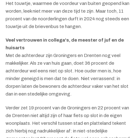
Het touwtje, waarmee de voordeur van buiten geopend kan
worden, leek niet meer van deze tijd te zijn. Maar toch, 11
procent van de noorderlingen durft in 2024 nog steeds een
touwtje uit de brievenbus te hangen.
Veel vertrouwen in collega's, de meester of juf en de
huisarts
Met de achterdeur zijn Groningers en Drenten nog veel
makkelijker. Als ze van huis gaan, doet 36 procent de
achterdeur wel eens niet op slot. Hoe ouder men is, hoe
minder geneigd is men dat te doen. Niet verrassend: in
dorpen laten de bewoners de achterdeur vaker van het slot
dan in een stedelijke omgeving.
Verder zet 19 procent van de Groningers en 22 procent van
de Drenten niet altijd zijn of haar fiets op slot in de eigen
woonplaats. Het verschil tussen stad en platteland tekent
zich hierbij nog nadrukkelijker af: in niet-stedelijke