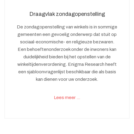
Draagvlak zondagopenstelling
De zondagopenstelling van winkels is in sommige
gemeenten een gevoelig onderwerp dat stuit op
sociaal-economische- en religieuze bezwaren.
Een behoeftenonderzoek onder de inwoners kan
duidelijkheid bieden bij het opstellen van de
winkeltijdenverordening. Enigma Research heeft
een sjabloonvragenlijst beschikbaar die als basis
kan dienen voor uw onderzoek.
Lees meer …