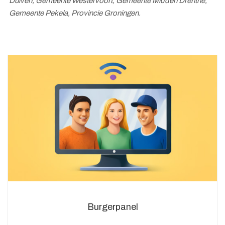
Duiven, Gemeente Westervoort, Gemeente Midden Drenthe,
Gemeente Pekela, Provincie Groningen.
Burgerpanel