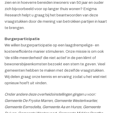
zien en in hoeverre bereiden inwoners van 50 jaar en ouder
zich bijvoorbeeld voor op langer thuis wonen? Enigma
Research helpt u graag bij het beantwoorden van deze
vraagstukken door de mening van betrokken partijen in kaart
te brengen.
Burgerparticipatie
We willen burgerparticipatie op een laagdrempelige- en
kostenefficiënte manier stimuleren. Onze missie is om ook
'de stille meerderheid' die niet actief in de pen klimt of
bewonersbijeenkomsten bezoekt een stem te geven. Veel
gemeenten hebben te maken met dezelfde vraagstukken.
Wij delen graag onze kennis en ervaring zodat u het wiel niet
opnieuw hoeft uit vinden.
Onder andere deze overheidsinstellingen gingen u voor:
Gemeente De Fryske Marren, Gemeente Westerkwartier,
Gemeente Eemsdelta, Gemeente Aa en Hunze, Gemeente