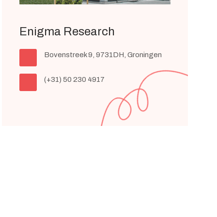
Enigma Research
Bovenstreek 9, 9731DH, Groningen
(+31) 50 230 4917